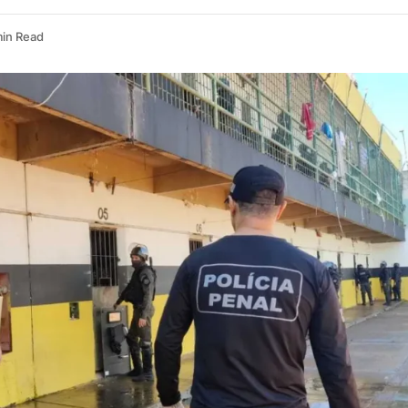
min Read