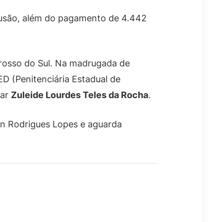
usão, além do pagamento de 4.442
Grosso do Sul. Na madrugada de
ED (Penitenciária Estadual de
lar
Zuleide Lourdes Teles da Rocha
.
on Rodrigues Lopes e aguarda