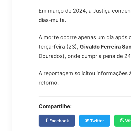
Em março de 2024, a Justiça conde
dias-multa.
A morte ocorre apenas um dia após o
terça-feira (23),
Givaldo Ferreira Sa
Dourados), onde cumpria pena de 24 
A reportagem solicitou informações 
retorno.
Compartilhe:
Facebook
Twitter
Wh