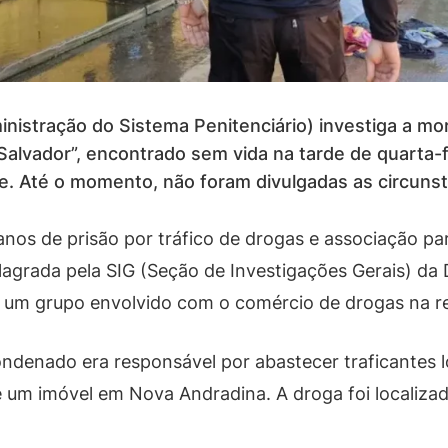
nistração do Sistema Penitenciário) investiga a m
Salvador”, encontrado sem vida na tarde de quarta-fe
 Até o momento, não foram divulgadas as circunst
os de prisão por tráfico de drogas e associação para 
flagrada pela SIG (Seção de Investigações Gerais) da 
 um grupo envolvido com o comércio de drogas na r
ndenado era responsável por abastecer traficantes l
um imóvel em Nova Andradina. A droga foi localizada 