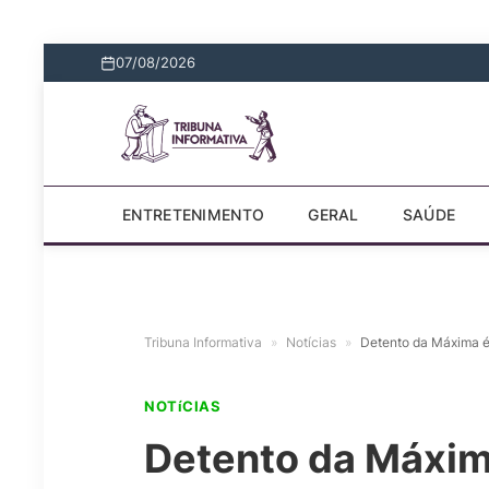
07/08/2026
ENTRETENIMENTO
GERAL
SAÚDE
Tribuna Informativa
»
Notícias
»
Detento da Máxima é
NOTíCIAS
Detento da Máxim