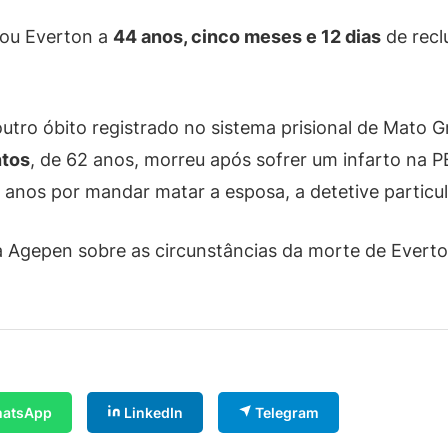
nou Everton a
44 anos, cinco meses e 12 dias
de recl
utro óbito registrado no sistema prisional de Mato 
ntos
, de 62 anos, morreu após sofrer um infarto na P
anos por mandar matar a esposa, a detetive particu
à Agepen sobre as circunstâncias da morte de Evert
atsApp
LinkedIn
Telegram