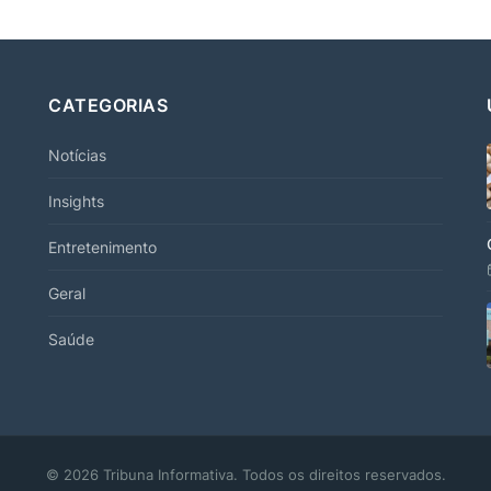
CATEGORIAS
Notícias
Insights
Entretenimento
Geral
Saúde
© 2026 Tribuna Informativa. Todos os direitos reservados.