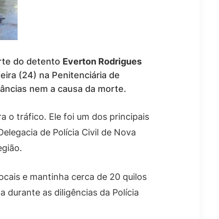
orte do detento
Everton Rodrigues
ira (24) na Penitenciária de
âncias nem a causa da morte.
o tráfico. Ele foi um dos principais
Delegacia de Polícia Civil de Nova
egião.
ocais e mantinha cerca de 20 quilos
durante as diligências da Polícia