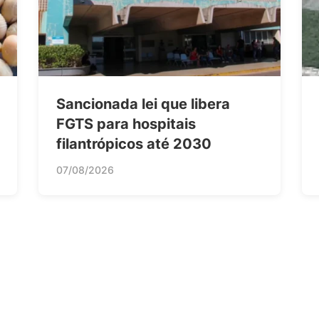
Sancionada lei que libera
FGTS para hospitais
filantrópicos até 2030
07/08/2026