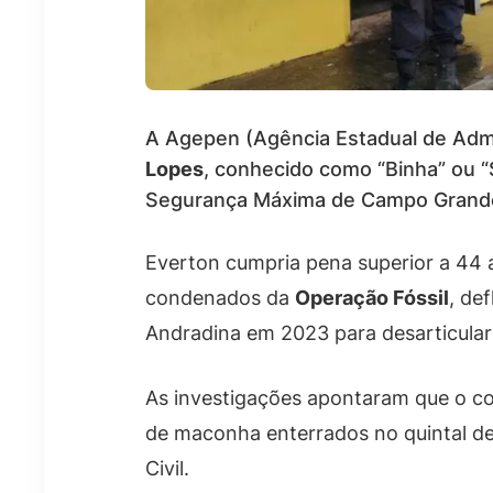
A Agepen (Agência Estadual de Admi
Lopes
, conhecido como “Binha” ou “
Segurança Máxima de Campo Grande.
Everton cumpria pena superior a 44 an
condenados da
Operação Fóssil
, de
Andradina em 2023 para desarticular
As investigações apontaram que o co
de maconha enterrados no quintal de 
Civil.