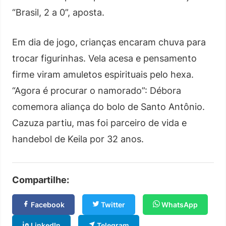
“Brasil, 2 a 0”, aposta.
Em dia de jogo, crianças encaram chuva para
trocar figurinhas. Vela acesa e pensamento
firme viram amuletos espirituais pelo hexa.
“Agora é procurar o namorado”: Débora
comemora aliança do bolo de Santo Antônio.
Cazuza partiu, mas foi parceiro de vida e
handebol de Keila por 32 anos.
Compartilhe:
Facebook
Twitter
WhatsApp
LinkedIn
Telegram