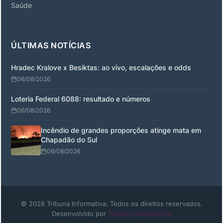
Saúde
ÚLTIMAS NOTÍCIAS
Hradec Kralove x Besiktas: ao vivo, escalações e odds
06/08/2026
Loteria Federal 6088: resultado e números
06/08/2026
Incêndio de grandes proporções atinge mata em
Chapadão do Sul
06/08/2026
© 2026 Tribuna Informativa. Todos os direitos reservados.
Desenvolvido por
Tribuna Informativa