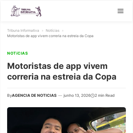
Tribuna Informativa
»
Notícias
»
Motoristas de app vivem correria na estreia da Copa
NOTíCIAS
Motoristas de app vivem
correria na estreia da Copa
By
AGENCIA DE NOTICIAS
—
junho 13, 2026
2 min Read