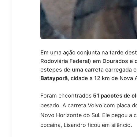
Em uma ação conjunta na tarde desta 
Rodoviária Federal) em Dourados e 
estepes de uma carreta carregada c
Batayporã
, cidade a 12 km de Nova A
Foram encontrados
51 pacotes de cl
pesado. A carreta Volvo com placa d
Novo Horizonte do Sul. Ele pegou a 
cocaína, Lisandro ficou em silêncio.