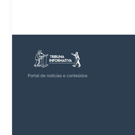
Portal de noticias e conteúdos