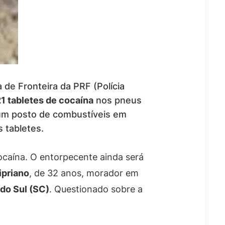
 de Fronteira da PRF (Polícia
1 tabletes de cocaína
nos pneus
 um posto de combustíveis em
s tabletes.
caína. O entorpecente ainda será
ipriano
, de 32 anos, morador em
do Sul (SC)
. Questionado sobre a