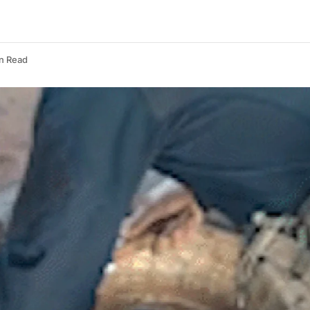
n Read