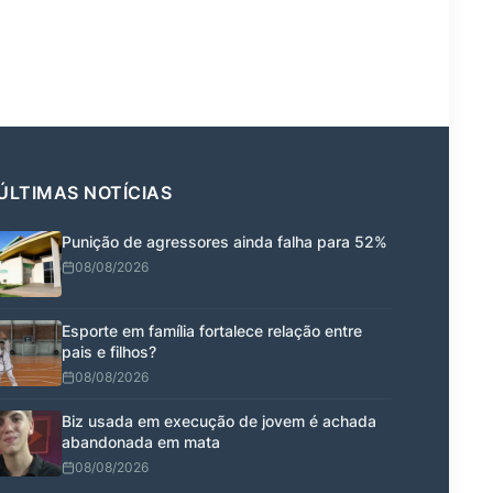
ÚLTIMAS NOTÍCIAS
Punição de agressores ainda falha para 52%
08/08/2026
Esporte em família fortalece relação entre
pais e filhos?
08/08/2026
Biz usada em execução de jovem é achada
abandonada em mata
08/08/2026