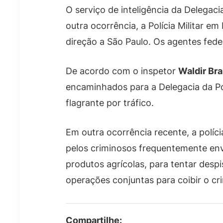
O serviço de inteligência da Delegac
outra ocorrência, a Polícia Militar 
direção a São Paulo. Os agentes fede
De acordo com o inspetor
Waldir Bra
encaminhados para a Delegacia da Po
flagrante por tráfico.
Em outra ocorrência recente, a políci
pelos criminosos frequentemente env
produtos agrícolas, para tentar desp
operações conjuntas para coibir o c
Compartilhe: