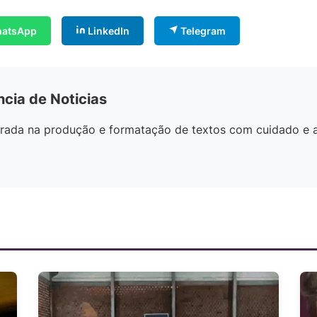
atsApp
LinkedIn
Telegram
ncia de Noticias
egrada na produção e formatação de textos com cuidado e 