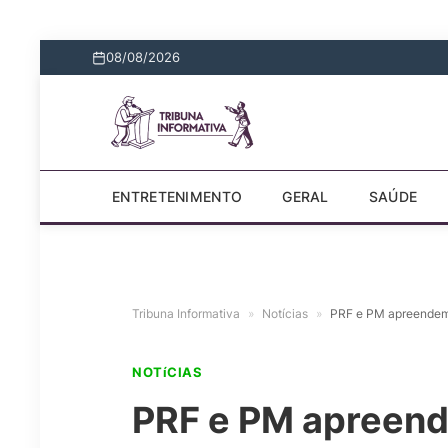
08/08/2026
ENTRETENIMENTO
GERAL
SAÚDE
Tribuna Informativa
»
Notícias
»
PRF e PM apreendem 
NOTíCIAS
PRF e PM apreend