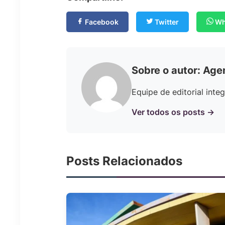
Facebook
Twitter
Wh
Sobre o autor: Age
Equipe de editorial int
Ver todos os posts →
Posts Relacionados