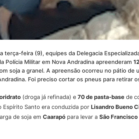
terça-feira (9), equipes da Delegacia Especializada
da Polícia Militar em Nova Andradina apreenderam
12
om soja a granel. A apreensão ocorreu no pátio de
ndradina. Foi preciso cortar os pneus para retirar o
oridrato
(droga já refinada) e
70 de pasta-base
de co
o Espírito Santo era conduzida por
Lisandro Bueno C
carga de soja em
Caarapó
para levar a
São Francisco 