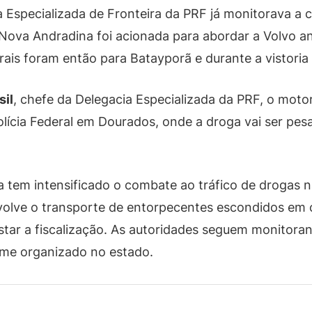
ia Especializada de Fronteira da PRF já monitorava 
em Nova Andradina foi acionada para abordar a Volvo 
rais foram então para Batayporã e durante a vistoria
sil
, chefe da Delegacia Especializada da PRF, o moto
lícia Federal em Dourados, onde a droga vai ser pes
a tem intensificado o combate ao tráfico de drogas na 
olve o transporte de entorpecentes escondidos em c
istar a fiscalização. As autoridades seguem monitoran
rime organizado no estado.