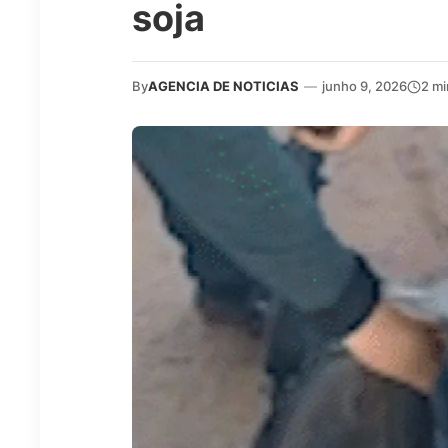
soja
By
AGENCIA DE NOTICIAS
—
junho 9, 2026
2 mi