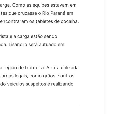
a carga. Como as equipes estavam em
antes que cruzasse o Rio Paraná em
 encontraram os tabletes de cocaína.
rista e a carga estão sendo
ada. Lisandro será autuado em
região de fronteira. A rota utilizada
argas legais, como grãos e outros
do veículos suspeitos e realizando