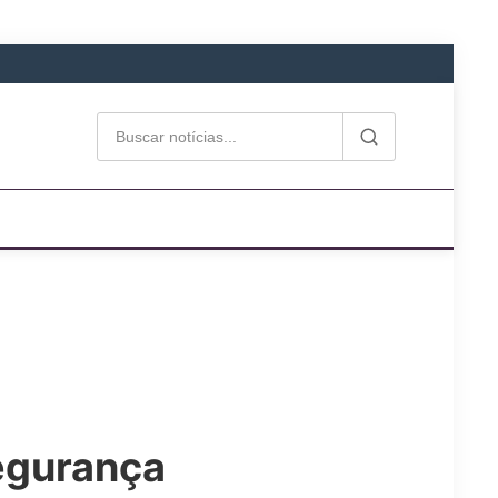
egurança