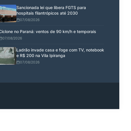
Sancionada lei que libera FGTS para
hospitais filantrópicos até 2030
07/08/2026
Ciclone no Paraná: ventos de 90 km/h e temporais
07/08/2026
Ladrão invade casa e foge com TV, notebook
e R$ 200 na Vila Ipiranga
07/08/2026