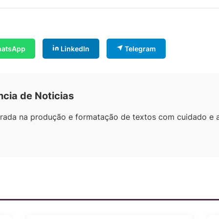
atsApp
LinkedIn
Telegram
ncia de Noticias
egrada na produção e formatação de textos com cuidado e 