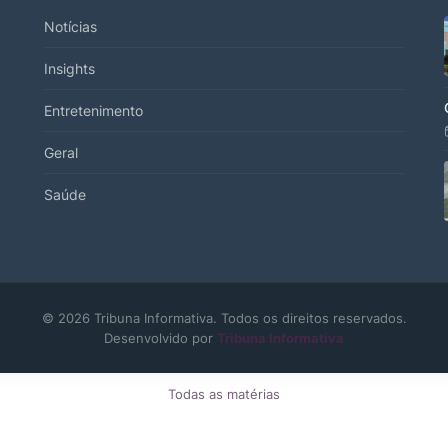
Notícias
Insights
Entretenimento
Geral
Saúde
© 2026 Tribuna Informativa. Todos os direitos reservados.
Desenvolvido por
Tribuna Informativa
Todas as matérias