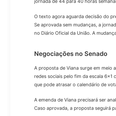
jornada de 44 para 40 horas semanai
O texto agora aguarda decisão do pre
Se aprovada sem mudanças, a jornada
no Diário Oficial da União. A mudanç
Negociações no Senado
A proposta de Viana surge em meio a
redes sociais pelo fim da escala 6×1
que pode atrasar o calendário de vot
A emenda de Viana precisará ser anal
Caso aprovada, a proposta seguirá p