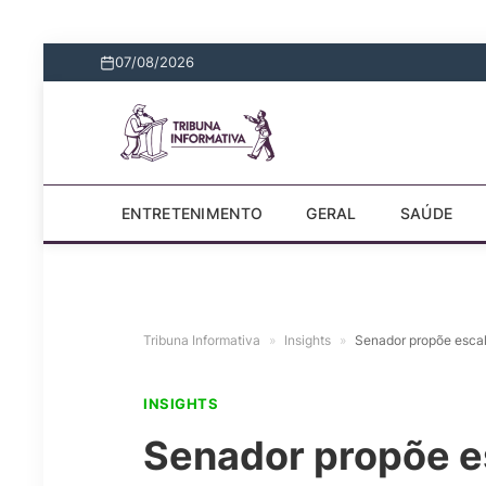
07/08/2026
ENTRETENIMENTO
GERAL
SAÚDE
Tribuna Informativa
»
Insights
»
Senador propõe esca
INSIGHTS
Senador propõe e