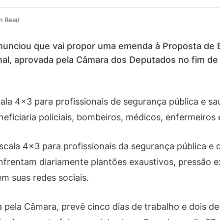
n Read
nunciou que vai propor uma emenda à Proposta de 
nal, aprovada pela Câmara dos Deputados no fim de
la 4×3 para profissionais de segurança pública e saúd
neficiaria policiais, bombeiros, médicos, enfermeiros 
cala 4×3 para profissionais da segurança pública e d
nfrentam diariamente plantões exaustivos, pressão e
em suas redes sociais.
 pela Câmara, prevê cinco dias de trabalho e dois d