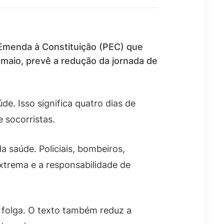
Emenda à Constituição (PEC) que
 maio, prevê a redução da jornada de
e. Isso significa quatro dias de
e socorristas.
a saúde. Policiais, bombeiros,
xtrema e a responsabilidade de
e folga. O texto também reduz a