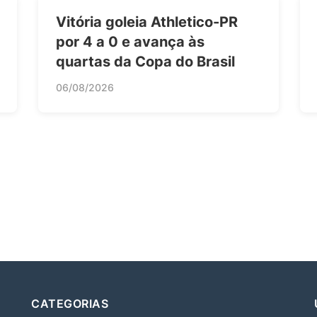
Vitória goleia Athletico-PR
por 4 a 0 e avança às
quartas da Copa do Brasil
06/08/2026
CATEGORIAS