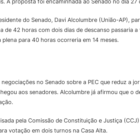
s. A proposta foi encaminhada ao Senado no dia 27 
sidente do Senado, Davi Alcolumbre (União-AP), para 
 de 42 horas com dois dias de descanso passaria a 
a plena para 40 horas ocorreria em 14 meses.
 negociações no Senado sobre a PEC que reduz a jor
 chegou aos senadores. Alcolumbre já afirmou que o d
ação.
isada pela Comissão de Constituição e Justiça (CCJ) 
ara votação em dois turnos na Casa Alta.