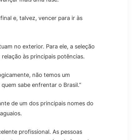
nal e, talvez, vencer para ir às
am no exterior. Para ele, a seleção
elação às principais potências.
 Logicamente, não temos um
 quem sabe enfrentar o Brasil.”
nte de um dos principais nomes do
raguaios.
lente profissional. As pessoas