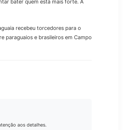
ntar bater quem está mais forte. A
raguaia recebeu torcedores para o
tre paraguaios e brasileiros em Campo
atenção aos detalhes.