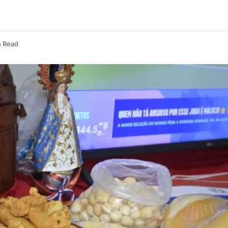
n Read