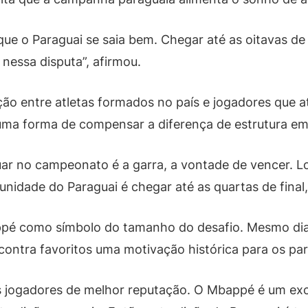
ue o Paraguai se saia bem. Chegar até as oitavas de fi
 nessa disputa”, afirmou.
o entre atletas formados no país e jogadores que atu
a forma de compensar a diferença de estrutura em r
nuar no campeonato é a garra, a vontade de vencer.
nidade do Paraguai é chegar até as quartas de final,
appé como símbolo do tamanho do desafio. Mesmo dia
 contra favoritos uma motivação histórica para os pa
s jogadores de melhor reputação. O Mbappé é um exce