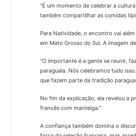
“É um momento de celebrar a cultura 
também compartilhar as comidas típic
Para Natividade, o encontro vai alé
em Mato Grosso do Sul. A imagem de 
“O importante é a gente se reunir, f
paraguaia. Nós celebramos tudo isso. 
que fazem parte da tradição paraguaia
No fim da explicação, ela revelou a
francês com manteiga.”
A confiança também domina o discu
força da seleção francesa, mas acre