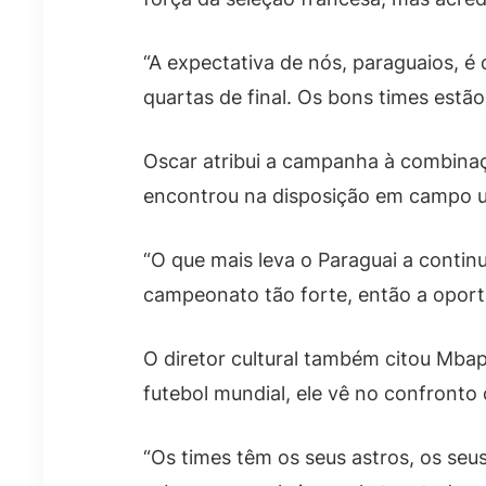
“A expectativa de nós, paraguaios, é q
quartas de final. Os bons times estão
Oscar atribui a campanha à combinaçã
encontrou na disposição em campo um
“O que mais leva o Paraguai a conti
campeonato tão forte, então a oportu
O diretor cultural também citou Mb
futebol mundial, ele vê no confronto
“Os times têm os seus astros, os seu