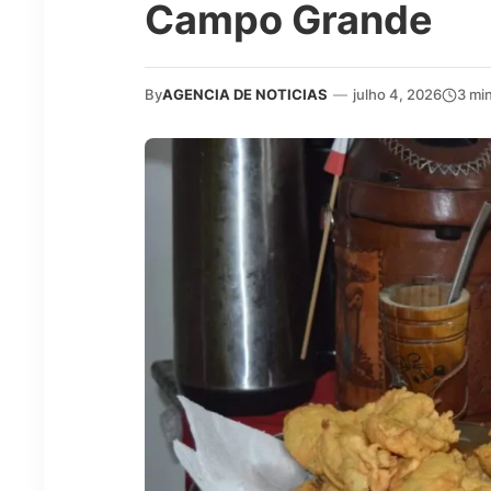
Campo Grande
By
AGENCIA DE NOTICIAS
—
julho 4, 2026
3 mi