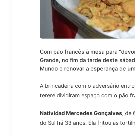
Com pão francês à mesa para “devor
Grande, no fim da tarde deste sábad
Mundo e renovar a esperança de um
A brincadeira com o adversário entro
tereré dividiram espaço com o pão fr
Natividad Mercedes Gonçalves
, de
do Sul há 33 anos. Ela fritou as tort