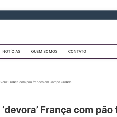
NOTÍCIAS
QUEM SOMOS
CONTATO
devora’ França com pão francês em Campo Grande
 ‘devora’ França com pão