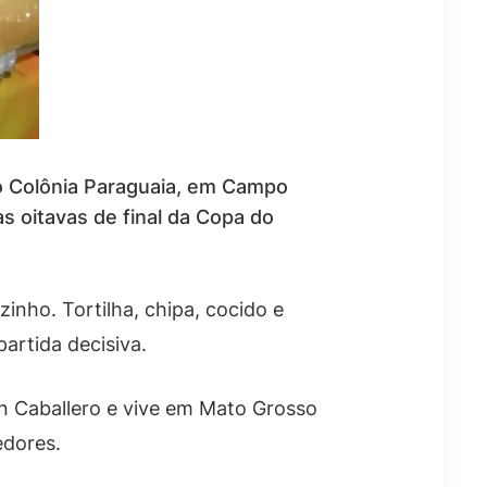
ão Colônia Paraguaia, em Campo
s oitavas de final da Copa do
inho. Tortilha, chipa, cocido e
artida decisiva.
n Caballero e vive em Mato Grosso
edores.