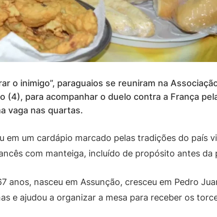
ar o inimigo”, paraguaios se reuniram na Associaç
o (4), para acompanhar o duelo contra a França pela
a vaga nas quartas.
u em um cardápio marcado pelas tradições do país viz
ancês com manteiga, incluído de propósito antes da p
 67 anos, nasceu em Assunção, cresceu em Pedro Jua
ilhas e ajudou a organizar a mesa para receber os torc