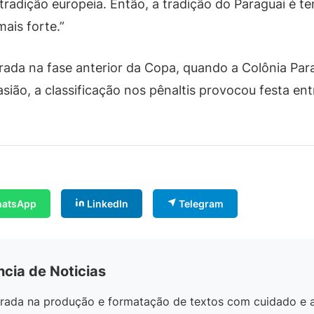
tradição europeia. Então, a tradição do Paraguai é te
ais forte.”
trada na fase anterior da Copa, quando a Colônia Pa
ião, a classificação nos pênaltis provocou festa en
atsApp
LinkedIn
Telegram
ncia de Noticias
egrada na produção e formatação de textos com cuidado e 