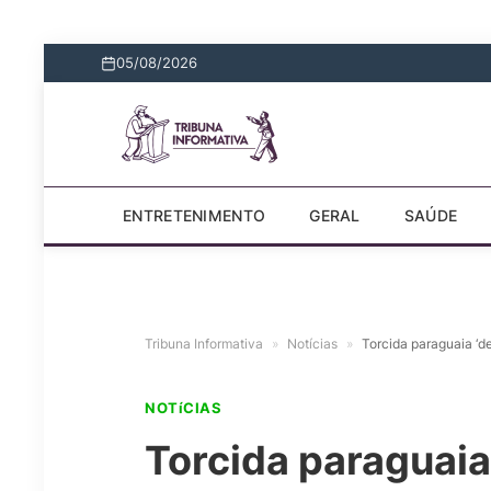
05/08/2026
ENTRETENIMENTO
GERAL
SAÚDE
Tribuna Informativa
»
Notícias
»
Torcida paraguaia ‘
NOTíCIAS
Torcida paraguaia