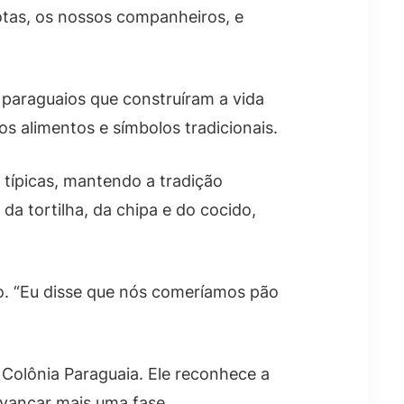
otas, os nossos companheiros, e
 paraguaios que construíram a vida
 alimentos e símbolos tradicionais.
 típicas, mantendo a tradição
 da tortilha, da chipa e do cocido,
o. “Eu disse que nós comeríamos pão
o Colônia Paraguaia. Ele reconhece a
avançar mais uma fase.