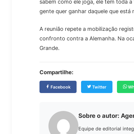
sabem como ele joga, ele tem toda a 
gente quer ganhar daquele que está m
A reunião repete a mobilização regis
confronto contra a Alemanha. Na ocas
Grande.
Compartilhe:
Facebook
Twitter
Wh
Sobre o autor: Age
Equipe de editorial int