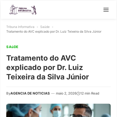
Tribuna Informativa
»
Saúde
»
Tratamento do AVC explicado por Dr. Luiz Teixeira da Silva Júnior
SAúDE
Tratamento do AVC
explicado por Dr. Luiz
Teixeira da Silva Júnior
By
AGENCIA DE NOTICIAS
—
maio 2, 2026
12 min Read