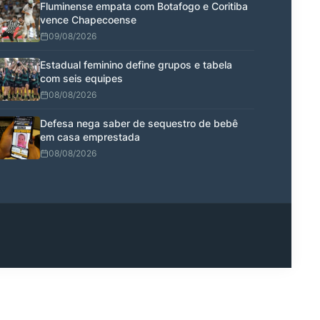
Fluminense empata com Botafogo e Coritiba
vence Chapecoense
09/08/2026
Estadual feminino define grupos e tabela
com seis equipes
08/08/2026
Defesa nega saber de sequestro de bebê
em casa emprestada
08/08/2026