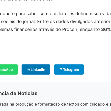
nquete para saber como os leitores definem sua vida
 sociais do jornal. Entre os dados divulgados anteri
blemas financeiros através do Procon, enquanto
36%
atsApp
LinkedIn
Telegram
ncia de Noticias
egrada na produção e formatação de textos com cuidado e 