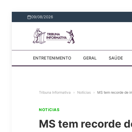
09/08/2026
ENTRETENIMENTO
GERAL
SAÚDE
Tribuna Informativa
»
Notícias
»
MS tem recorde de in
NOTíCIAS
MS tem recorde de