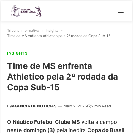
Tribuna Informativa
»
Insights
»
Time de MS enfrenta Athletico pela 2ª rodada da Copa Sub-15
INSIGHTS
Time de MS enfrenta
Athletico pela 2ª rodada da
Copa Sub-15
By
AGENCIA DE NOTICIAS
—
maio 2, 2026
2 min Read
O
Náutico Futebol Clube MS
volta a campo
neste
domingo (3)
pela inédita
Copa do Brasil