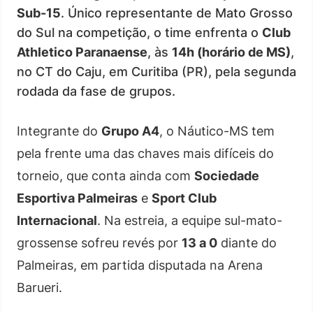
Sub-15
. Único representante de Mato Grosso
do Sul na competição, o time enfrenta o
Club
Athletico Paranaense
, às
14h (horário de MS)
,
no CT do Caju, em Curitiba (PR), pela segunda
rodada da fase de grupos.
Integrante do
Grupo A4
, o Náutico-MS tem
pela frente uma das chaves mais difíceis do
torneio, que conta ainda com
Sociedade
Esportiva Palmeiras
e
Sport Club
Internacional
. Na estreia, a equipe sul-mato-
grossense sofreu revés por
13 a 0
diante do
Palmeiras, em partida disputada na Arena
Barueri.